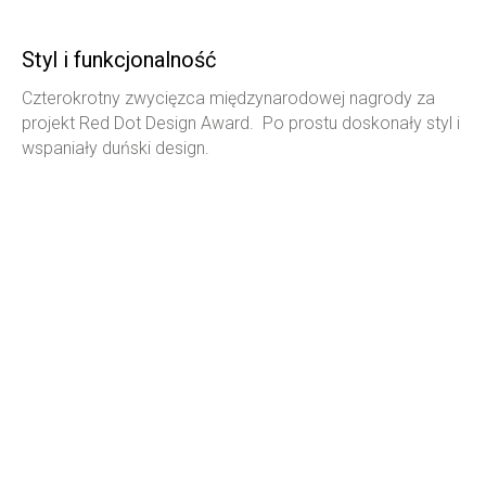
Styl i funkcjonalność
Czterokrotny zwycięzca międzynarodowej nagrody za
projekt Red Dot Design Award. Po prostu doskonały styl i
wspaniały duński design.